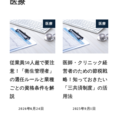
医療
医療
医療
従業員50人超で要注
医師・クリニック経
意！「衛生管理者」
営者のための節税戦
の選任ルールと業種
略！知っておきたい
ごとの資格条件を解
「三共済制度」の活
説
用法
2026年6月24日
2025年9月1日