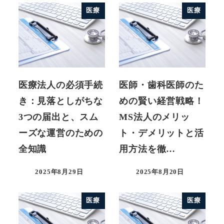
医療
医療
医療法人の必須手続
医師・歯科医師のた
き：見落としがちな
めの賢い経営戦略！
3つの届出と、スム
MS法人のメリッ
ーズな運営のための
ト・デメリットと活
全知識
用方法を徹…
2025年8月29日
2025年8月20日
医療
医療