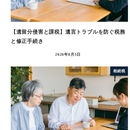
【遺留分侵害と課税】遺言トラブルを防ぐ税務
と修正手続き
2026年8月5日
相続税