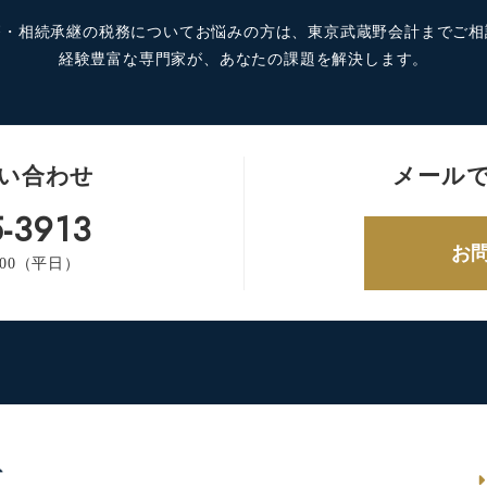
療・相続承継の税務についてお悩みの方は、東京武蔵野会計までご相
経験豊富な専門家が、あなたの課題を解決します。
い合わせ
メール
-3913
お
:00（平日）