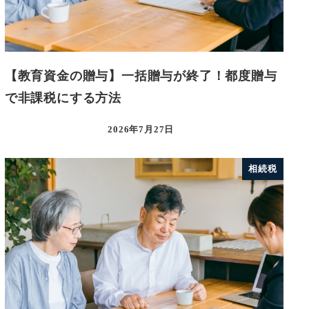
【教育資金の贈与】一括贈与が終了！都度贈与
で非課税にする方法
2026年7月27日
相続税