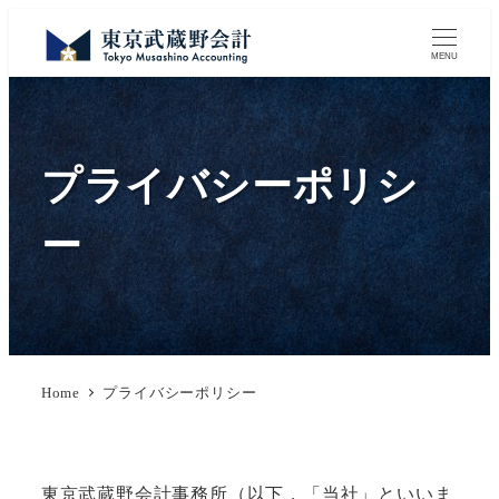
MENU
プライバシーポリシ
ー
Home
プライバシーポリシー
東京武蔵野会計事務所（以下，「当社」といいま