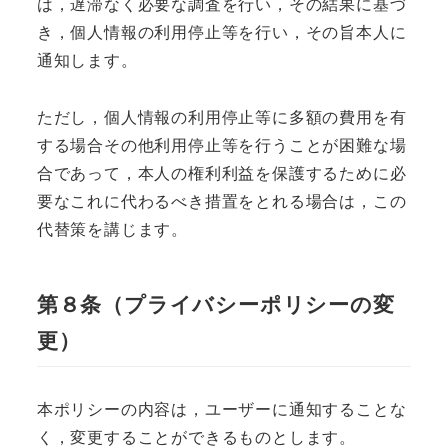
は，遅滞なく必要な調査を行い，その結果に基づ
き，個人情報の利用停止等を行い，その旨本人に
通知します。
ただし，個人情報の利用停止等に多額の費用を有
する場合その他利用停止等を行うことが困難な場
合であって，本人の権利利益を保護するために必
要なこれに代わるべき措置をとれる場合は，この
代替策を講じます。
第８条（プライバシーポリシーの変
更）
本ポリシーの内容は，ユーザーに通知することな
く，変更することができるものとします。