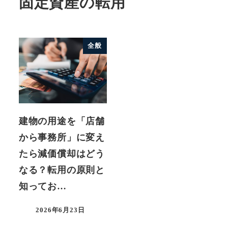
固定資産の転用
全般
建物の用途を「店舗
から事務所」に変え
たら減価償却はどう
なる？転用の原則と
知ってお…
2026年6月23日