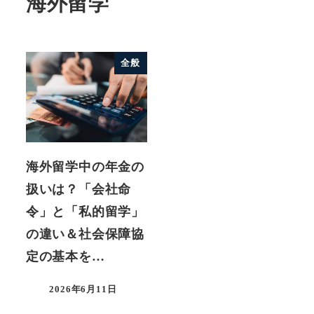
海外留学
全般
海外留学中の年金の
扱いは？「会社命
令」と「私的留学」
の違い＆社会保障協
定の基本を…
2026年6月11日