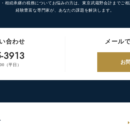
療・相続承継の税務についてお悩みの方は、東京武蔵野会計までご相
経験豊富な専門家が、あなたの課題を解決します。
い合わせ
メール
-3913
お
:00（平日）