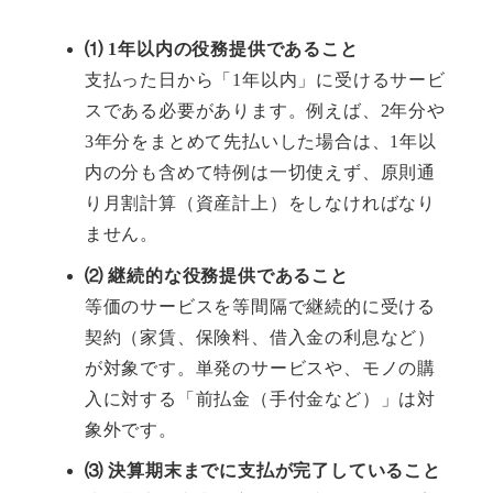
⑴ 1年以内の役務提供であること
支払った日から「1年以内」に受けるサービ
スである必要があります。例えば、2年分や
3年分をまとめて先払いした場合は、1年以
内の分も含めて特例は一切使えず、原則通
り月割計算（資産計上）をしなければなり
ません。
⑵ 継続的な役務提供であること
等価のサービスを等間隔で継続的に受ける
契約（家賃、保険料、借入金の利息など）
が対象です。単発のサービスや、モノの購
入に対する「前払金（手付金など）」は対
象外です。
⑶ 決算期末までに支払が完了していること