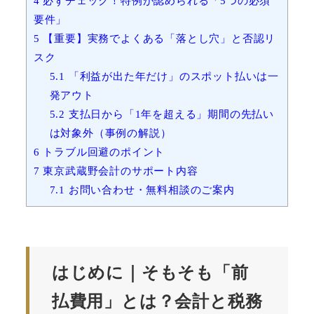
4
必ずチェック！特例が認められる「5つの必須
要件」
5
【重要】実務でよくある「落とし穴」と否認リ
スク
5.1
「利益が出た年だけ」のスポット払いは一
発アウト
5.2
支払日から「1年を超える」期間の先払い
は対象外（事例の解説）
6
トラブル回避のポイント
7
東京武蔵野会計のサポート内容
7.1
お問い合わせ・無料相談のご案内
はじめに｜
そもそも「前
払費用」とは？会計と税務