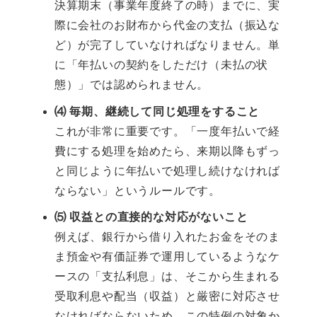
決算期末（事業年度終了の時）までに、実
際に会社のお財布から代金の支払（振込な
ど）が完了していなければなりません。単
に「年払いの契約をしただけ（未払の状
態）」では認められません。
⑷ 毎期、継続して同じ処理をすること
これが非常に重要です。「一度年払いで経
費にする処理を始めたら、来期以降もずっ
と同じように年払いで処理し続けなければ
ならない」というルールです。
⑸ 収益との直接的な対応がないこと
例えば、銀行から借り入れたお金をそのま
ま預金や有価証券で運用しているようなケ
ースの「支払利息」は、そこから生まれる
受取利息や配当（収益）と厳密に対応させ
なければならないため、この特例の対象か