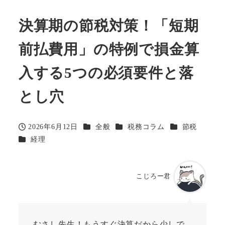
決算期の節税対策！「短期
前払費用」の特例で損金算
入する5つの必須要件と落
とし穴
カテゴリー
カテゴリー
カテゴリー
2026年6月12日
全般
税務コラム
節税
投稿日
カテゴリー
経理
こじろー君
むさし先生！もうすぐ決算だから少しで