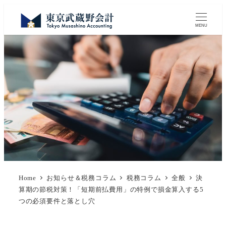
MENU
Home
お知らせ＆税務コラム
税務コラム
全般
決
算期の節税対策！「短期前払費用」の特例で損金算入する5
つの必須要件と落とし穴