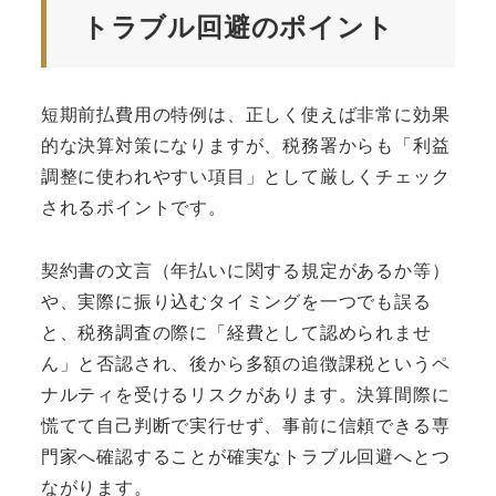
トラブル回避のポイント
短期前払費用の特例は、正しく使えば非常に効果
的な決算対策になりますが、税務署からも「利益
調整に使われやすい項目」として厳しくチェック
されるポイントです。
契約書の文言（年払いに関する規定があるか等）
や、実際に振り込むタイミングを一つでも誤る
と、税務調査の際に「経費として認められませ
ん」と否認され、後から多額の追徴課税というペ
ナルティを受けるリスクがあります。決算間際に
慌てて自己判断で実行せず、事前に信頼できる専
門家へ確認することが確実なトラブル回避へとつ
ながります。