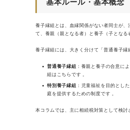
基本ルール・基本概念
養子縁組とは、血縁関係がない者同士が、
て、養親（親となる者）と養子（子となる
養子縁組には、大きく分けて「普通養子縁
普通養子縁組
：養親と養子の合意によ
組はこちらです 。
特別養子縁組
：児童福祉を目的とした
庭を提供するための制度です 。
本コラムでは、主に相続税対策として検討