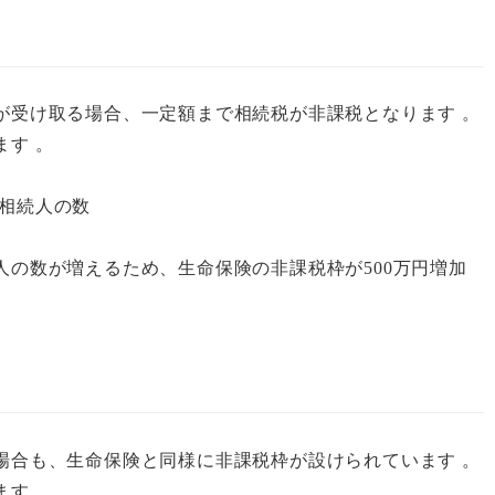
が受け取る場合、一定額まで相続税が非課税となります 。
す 。
定相続人の数
の数が増えるため、生命保険の非課税枠が500万円増加
場合も、生命保険と同様に非課税枠が設けられています 。
す 。