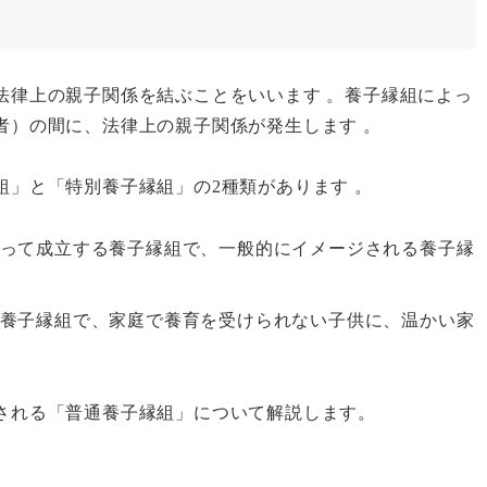
法律上の親子関係を結ぶことをいいます 。養子縁組によっ
者）の間に、法律上の親子関係が発生します 。
組」と「特別養子縁組」の2種類があります 。
って成立する養子縁組で、一般的にイメージされる養子縁
養子縁組で、家庭で養育を受けられない子供に、温かい家
される「普通養子縁組」について解説します。