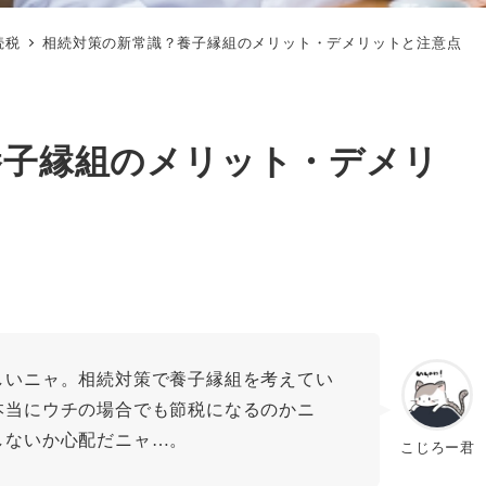
続税
相続対策の新常識？養子縁組のメリット・デメリットと注意点
養子縁組のメリット・デメリ
しいニャ。相続対策で養子縁組を考えてい
本当にウチの場合でも節税になるのかニ
しないか心配だニャ…。
こじろー君