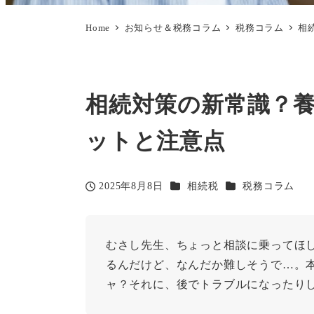
Home
お知らせ＆税務コラム
税務コラム
相
相続対策の新常識？
ットと注意点
カテゴリー
カテゴリー
2025年8月8日
相続税
税務コラム
投稿日
むさし先生、ちょっと相談に乗ってほ
るんだけど、なんだか難しそうで…。
ャ？それに、後でトラブルになったり