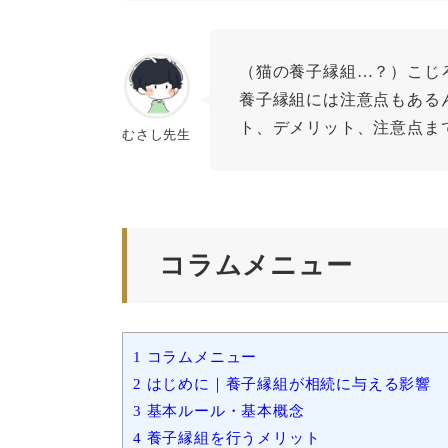
（猫の養子縁組…？）こじ
養子縁組には注意点もある
ト、デメリット、注意点ま
むさし先生
コラムメニュー
1
コラムメニュー
2
はじめに｜養子縁組が相続に与える影響
3
基本ルール・基本概念
4
養子縁組を行うメリット