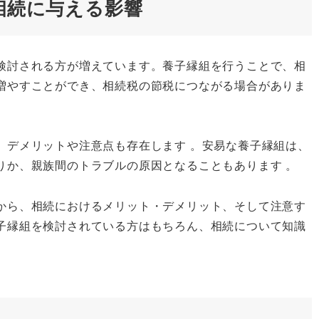
相続に与える影響
検討される方が増えています。養子縁組を行うことで、相
増やすことができ、相続税の節税につながる場合がありま
、デメリットや注意点も存在します 。安易な養子縁組は、
りか、親族間のトラブルの原因となることもあります 。
から、相続におけるメリット・デメリット、そして注意す
子縁組を検討されている方はもちろん、相続について知識
。