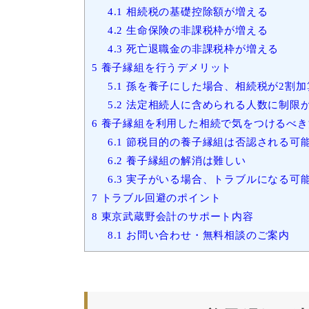
4.1
相続税の基礎控除額が増える
4.2
生命保険の非課税枠が増える
4.3
死亡退職金の非課税枠が増える
5
養子縁組を行うデメリット
5.1
孫を養子にした場合、相続税が2割加
5.2
法定相続人に含められる人数に制限
6
養子縁組を利用した相続で気をつけるべき
6.1
節税目的の養子縁組は否認される可
6.2
養子縁組の解消は難しい
6.3
実子がいる場合、トラブルになる可
7
トラブル回避のポイント
8
東京武蔵野会計のサポート内容
8.1
お問い合わせ・無料相談のご案内