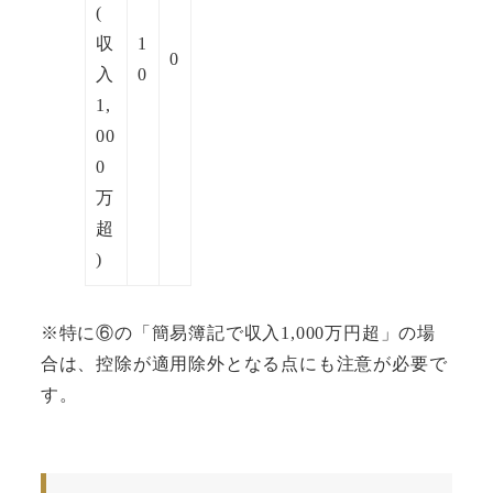
(
収
1
0
入
0
1,
00
0
万
超
)
※特に⑥の「簡易簿記で収入1,000万円超」の場
合は、控除が適用除外となる点にも注意が必要で
す。