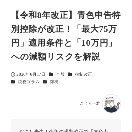
【令和8年改正】青色申告特
別控除が改正！「最大75万
円」適用条件と「10万円」
への減額リスクを解説
カテゴリー
カテゴリー
2026年6月17日
全般
税制改正
投稿日
カテゴリー
カテゴリー
税務コラム
節税
こじろー君
むさし先生！今年の税制改正で「青色申