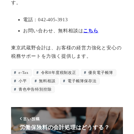
す。
電話：042-405-3913
お問い合わせ、無料相談は
こちら
東京武蔵野会計は、お客様の経営力強化と安心の
税務サポートを力強く提供します。
e-Tax
令和8年度税制改正
優良電子帳簿
小平
無料相談
電子帳簿保存法
青色申告特別控除
古い投稿
労働保険料の会計処理はどうする？