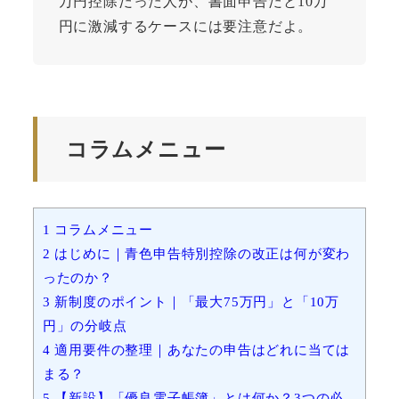
万円控除だった人が、書面申告だと10万
円に激減するケースには要注意だよ。
コラムメニュー
1
コラムメニュー
2
はじめに｜青色申告特別控除の改正は何が変わ
ったのか？
3
新制度のポイント｜「最大75万円」と「10万
円」の分岐点
4
適用要件の整理｜あなたの申告はどれに当ては
まる？
5
【新設】「優良電子帳簿」とは何か？3つの必