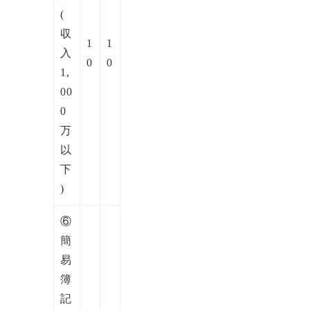
(
収
1
1
入
0
0
1,
00
0
万
以
下
)
⑥
簡
易
簿
記