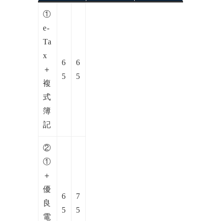
①
e-
Ta
x
6
6
＋
5
5
複
式
簿
記
②
①
＋
優
6
7
良
5
5
電