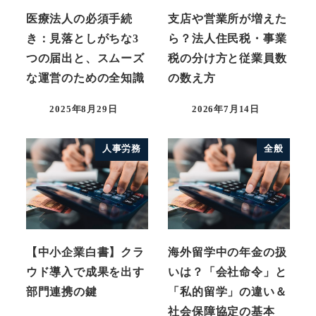
医療法人の必須手続
支店や営業所が増えた
き：見落としがちな3
ら？法人住民税・事業
つの届出と、スムーズ
税の分け方と従業員数
な運営のための全知識
の数え方
2025年8月29日
2026年7月14日
人事労務
全般
【中小企業白書】クラ
海外留学中の年金の扱
ウド導入で成果を出す
いは？「会社命令」と
部門連携の鍵
「私的留学」の違い＆
社会保障協定の基本